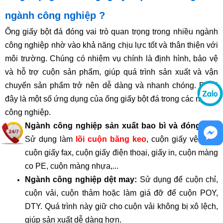
ngành công nghiệp ?
Ống giấy bột đá đóng vai trò quan trọng trong nhiều ngành
công nghiệp nhờ vào khả năng chịu lực tốt và thân thiện với
môi trường. Chúng có nhiệm vụ chính là định hình, bảo vệ
và hỗ trợ cuộn sản phẩm, giúp quá trình sản xuất và vận
chuyển sản phẩm trở nên dễ dàng và nhanh chóng. Dưới
đây là một số ứng dụng của ống giấy bột đá trong các ngành
công nghiệp.
Ngành công nghiệp sản xuất bao bì và đóng gói:
Sử dụng làm
lõi cuộn băng keo
, cuộn giấy vệ sinh,
cuộn giấy fax, cuộn giấy điện thoại, giấy in, cuộn màng
co PE, cuộn màng nhựa,...
Ngành công nghiệp dệt may:
Sử dụng để cuộn chỉ,
cuộn vải, cuộn thảm hoặc làm giá đỡ để cuộn POY,
DTY. Quá trình này giữ cho cuộn vải không bị xô lệch,
giúp sản xuất dễ dàng hơn.