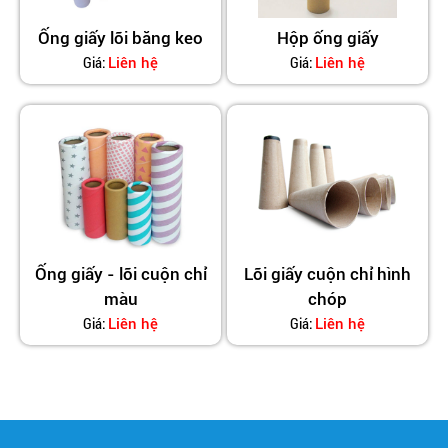
Ống giấy lõi băng keo
Hộp ống giấy
Giá:
Giá:
Liên hệ
Liên hệ
Ống giấy - lõi cuộn chỉ
Lõi giấy cuộn chỉ hình
màu
chóp
Giá:
Giá:
Liên hệ
Liên hệ