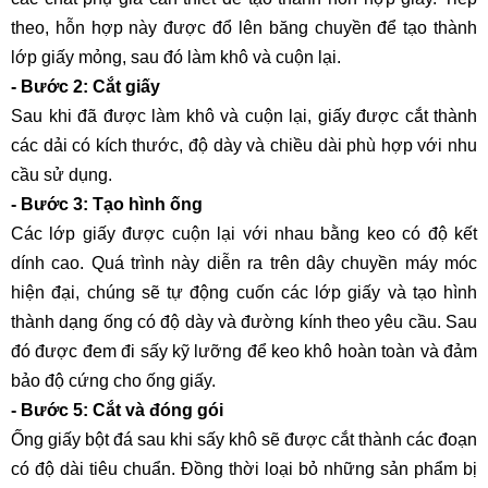
theo, hỗn hợp này được đổ lên băng chuyền để tạo thành
lớp giấy mỏng, sau đó làm khô và cuộn lại.
- Bước 2: Cắt giấy
Sau khi đã được làm khô và cuộn lại, giấy được cắt thành
các dải có kích thước, độ dày và chiều dài phù hợp với nhu
cầu sử dụng.
- Bước 3: Tạo hình ống
Các lớp giấy được cuộn lại với nhau bằng keo có độ kết
dính cao. Quá trình này diễn ra trên dây chuyền máy móc
hiện đại, chúng sẽ tự động cuốn các lớp giấy và tạo hình
thành dạng ống có độ dày và đường kính theo yêu cầu. Sau
đó được đem đi sấy kỹ lưỡng để keo khô hoàn toàn và đảm
bảo độ cứng cho ống giấy.
- Bước 5: Cắt và đóng gói
Ống giấy bột đá sau khi sấy khô sẽ được cắt thành các đoạn
có độ dài tiêu chuẩn. Đồng thời loại bỏ những sản phẩm bị