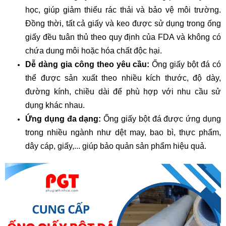
học, giúp giảm thiểu rác thải và bảo vệ môi trường.
Đồng thời, tất cả giấy và keo được sử dụng trong ống
giấy đều tuân thủ theo quy định của FDA và không có
chứa dung môi hoặc hóa chất độc hại.
Dễ dàng gia công theo yêu cầu:
Ống giấy bột đá có
thể được sản xuất theo nhiều kích thước, độ dày,
đường kính, chiều dài để phù hợp với nhu cầu sử
dụng khác nhau.
Ứng dụng đa dạng:
Ống giấy bột đá được ứng dụng
trong nhiều ngành như dệt may, bao bì, thực phẩm,
dây cáp, giấy,... giúp bảo quản sản phẩm hiệu quả.