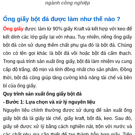
ngành công nghiệp
Ống giấy bột đá được làm như thế nào ?
Ống giấy
được làm từ 90% giấy Kraft và kết hợp với keo để
kết dính các lớp giấy lại với nhau. Tuy nhiên, riêng ống giấy
bột đá còn sử dụng thêm chất phụ gia đó là bột đá. Chúng
còn có tên gọi khác là bột đá vôi hoặc bột đá cẩm thạch.
Trong quá trình sản xuất ống giấy, bột đá làm nhiệm vụ cung
cấp độ trắng, độ mịn và tính đồng nhất cho sản phẩm. Đồng
thời, bột đá cũng giúp tăng cường khả năng tái chế và bền
bỉ của ống giấy.
Quy trình sản xuất ống giấy bột đá
- Bước 1: Lựa chọn và xử lý nguyên liệu
Nguyên liệu chính thường được sử dụng để sản xuất ống
giấy bột đá là giấy tái chế, giấy kraft, bột đá, keo. Sau đó,
giấy sẽ được xử lý bằng cách nghiền nát, trộn với nước và
các chất phụ gia cần thiết để tạo thành hỗn hợp giấy. Tiếp