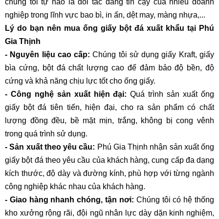
chúng tôi tự hào là đối tác đáng tin cậy của nhiều doanh
nghiệp trong lĩnh vực bao bì, in ấn, dệt may, màng nhựa,...
Lý do bạn nên mua ống giấy bột đá xuất khẩu tại Phú
Gia Thịnh
- Nguyên liệu cao cấp:
Chúng tôi sử dụng giấy Kraft, giấy
bìa cứng, bột đá chất lượng cao để đảm bảo độ bền, độ
cứng và khả năng chịu lực tốt cho ống giấy.
- Công nghệ sản xuất hiện đại:
Quá trình sản xuất ống
giấy bột đá tiên tiến, hiện đại, cho ra sản phẩm có chất
lượng đồng đều, bề mặt mịn, trắng, không bị cong vênh
trong quá trình sử dụng.
- Sản xuất theo yêu cầu:
Phú Gia Thịnh nhận sản xuất ống
giấy bột đá theo yêu cầu của khách hàng, cung cấp đa dạng
kích thước, độ dày và đường kính, phù hợp với từng ngành
công nghiệp khác nhau của khách hàng.
- Giao hàng nhanh chóng, tận nơi:
Chúng tôi có hệ thống
kho xưởng rộng rãi, đội ngũ nhân lực dày dặn kinh nghiệm,