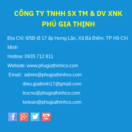
CÔNG TY TNHH SX TM & DV XNK
PHÚ GIA THỊNH
Địa Chỉ: 8/5B tổ 17 ấp Hưng Lân, Xã Bà Điểm, TP Hồ Chí
Minh
Hotline: 0935 712 811
Website: www.phugiathinhco.com
Email: admin@phugiathinhco.com
dieu.giathinh17@gmail.com
trucnu@phugiathinhco.com
ketoan@phugiathinhco.com