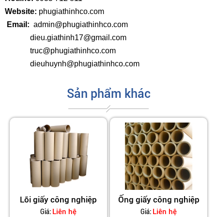
Website:
phugiathinhco.com
Email:
admin@phugiathinhco.com
dieu.giathinh17@gmail.com
truc@phugiathinhco.com
dieuhuynh@phugiathinhco.com
Sản phẩm khác
Lõi giấy công nghiệp
Ống giấy công nghiệp
Giá:
Giá:
Liên hệ
Liên hệ