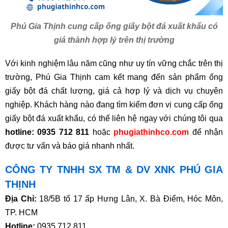
Phú Gia Thịnh cung cấp ống giấy bột đá xuất khẩu có
giá thành hợp lý trên thị trường
Với kinh nghiệm lâu năm cũng như uy tín vững chắc trên thị
trường, Phú Gia Thịnh cam kết mang đến sản phẩm ống
giấy bột đá chất lượng, giá cả hợp lý và dịch vụ chuyên
nghiệp. Khách hàng nào đang tìm kiếm đơn vị cung cấp ống
giấy bột đá xuất khẩu, có thể liên hệ ngay với chúng tôi qua
hotline:
0935 712 811
hoặc
phugiathinhco.com
để nhận
được tư vấn và báo giá nhanh nhất.
CÔNG TY TNHH SX TM & DV XNK PHÚ GIA
THỊNH
Địa Chỉ:
18/5B tổ 17 ấp Hưng Lân, X. Bà Điểm, Hóc Môn,
TP. HCM
Hotline:
0935 712 811