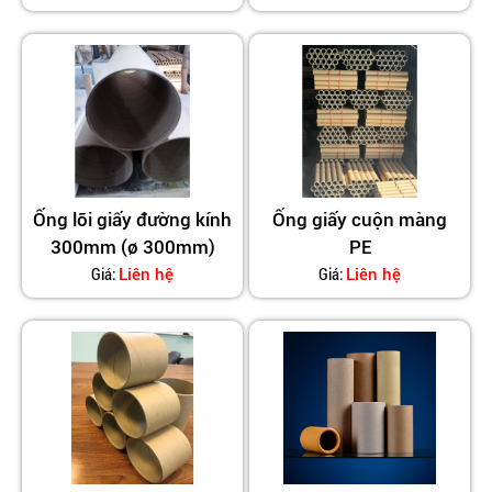
Ống lõi giấy đường kính
Ống giấy cuộn màng
300mm (ø 300mm)
PE
Giá:
Giá:
Liên hệ
Liên hệ