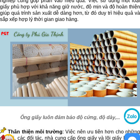
nghiệp cũng góp phần vào hiệu quả. Việc s
ử dụng một loạ
giấy phù hợp với khả năng giữ nước, độ mịn và độ hoàn thiện
giúp quá trình sản xuất dễ dàng hơn, từ đó duy trì hiệu quả và
sắp xếp hợp lý thời gian giao hàng.
Ống giấy luôn đảm bảo độ cứng, độ dày,...
Thân thiện môi trường
: Việc nên ưu tiên hơn cho nhữn
đơn vị, các đối tác, nhà cung cấp ống giấy và lõi giấy là chọn