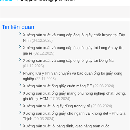
Tin liên quan
Xưởng sản xuất và cung cấp ống lõi giấy chất lượng tại Tây
Ninh
(04.12.2025)
Xưởng sản xuất và cung cấp ống lõi giấy tại Long An uy tín,
giá rẻ
(02.12.2025)
Xưởng sản xuất và cung cấp ống lõi giấy tại Đồng Nai
(01.12.2025)
Những lưu ý khi vận chuyển và bảo quản ống lõi giấy công
nghiệp
(22.11.2025)
Xưởng sản xuất ống giấy cuộn màng PE
(29.03.2024)
Xưởng sản xuất ống giấy màng phủ nông nghiệp chất lượng,
giá tốt tại HCM
(27.03.2024)
Xưởng sản xuất lõi giấy dùng trong y tế
(25.03.2024)
Xưởng sản xuất ống giấy cho ngành vải không dệt - Phú Gia
Thịnh
(20.03.2024)
Xưởng sản xuất lõi băng dính, giao hàng toàn quốc