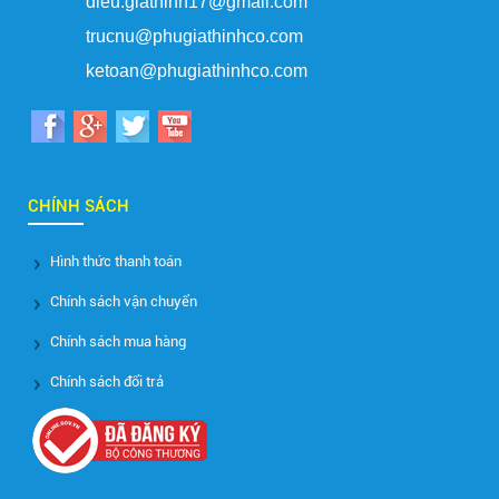
dieu.giathinh17@gmail.com
trucnu@phugiathinhco.com
ketoan@phugiathinhco.com
CHÍNH SÁCH
Hình thức thanh toán
Chính sách vận chuyển
Chính sách mua hàng
Chính sách đổi trả