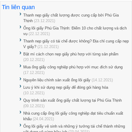
Tin liên quan
Thanh nẹp giấy chất lượng được cung cấp bởi Phú Gia
Thịnh
(23.12.2021)
Ống lõi giấy Phú Gia Thịnh: Điểm 10 cho chất lượng và dịch
vụ
(22.12.2021)
Thanh nẹp giấy có tái chế được không? Địa chỉ cung cấp nẹp
V giấy?
(21.12.2021)
Bật mí cách chọn nẹp giấy phù hợp với từng sản phẩm
(20.12.2021)
Mua ống giấy công nghiệp phù hợp với mục đích sử dụng
(17.12.2021)
Nguyên liệu chính sản xuất ống lõi giấy
(14.12.2021)
Lưu ý khi sử dụng nẹp giấy để đóng gói hàng hóa
(10.12.2021)
Quy trình sản xuất ống giấy chất lượng tại Phú Gia Thịnh
(09.12.2021)
Nhà cung cấp ống lõi giấy công nghiệp đạt tiêu chuẩn xuất
khẩu
(24.04.2021)
Ống lõi giấy vệ sinh và những ý tưởng tái chế thành những
vật dụng vô cùng hữu ích
(23.04.2021)