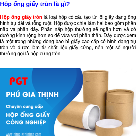
Hộp ống giấy tròn là gì?
Hộp ống giấy tròn
 là loại hộp có cấu tạo từ lõi giấy dạng ống
hình trụ dài và rỗng ruột. Hộp được chia làm hai bao gồm phần 
nắp và phần đáy. Phần nắp hộp thường sẽ ngắn hơn và có 
đường kính rộng hơn so để vừa với phần thân. Đây được xem 
là một trong những dòng bao bì giấy cao cấp có hình dạng trụ 
tròn và được làm từ chất liệu giấy cứng, nên một số người 
thường gọi là hộp cứng tròn.