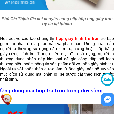
Phú Gia Thịnh địa chỉ chuyên cung cấp hộp ống giấy tròn
uy tín tại tphcm
Nếu xét về cấu tạo chung thì 
hộp giấy hình trụ tròn
 sẽ bao
gồm hai phần đó là phần nắp và phần thân. Riêng phần nắp 
người ta thường sử dụng nắp kim loại cứng hoặc nắp bằng 
giấy cứng hình trụ. Trong nhiều mục đích sử dụng, người ta 
thường dùng phần nắp kim loại để gia công dập nổi logo 
thương hiệu hoặc thông tin sản phẩm đối với nắp giấy hình trụ. 
Ngoài ra với phần thân được làm từ ống giấy, nên sẽ tùy vào 
mục đích sử dụng mà phần lõi sẽ được cắt theo kích thước 
nhất định.
Ứng dụng của hộp trụ tròn trong đời sống