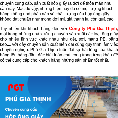
chuyên cung cấp, sản xuất hộp giấy ra đời để thỏa mãn nhu 
cầu này. Mặc dù vậy, nhưng hiện nay đã có một lượng khách 
hàng không nhỏ phàn nàn về chất lượng của hộp ống giấy 
không đạt chuẩn như mong đợi mà giá thành lại còn quá cao.
Tuy nhiên khi khách hàng đến với 
Công ty Phú Gia Thịnh
,
một trong những nhà xưởng chuyên sản xuất các loại ống giấy 
cho nhiều lĩnh vực khác nhau như dệt, sợi, màng PE, băng 
keo,... với dây chuyền sản xuất hiện đại cùng quy trình làm việc 
chuyên nghiệp. Phú Gia Thịnh luôn đặt sự hài lòng của khách 
hàng lên hàng đầu, đặc biệt luôn chú trọng trong từng khâu để 
có thể cung cấp cho khách hàng những sản phẩm tốt nhất. 