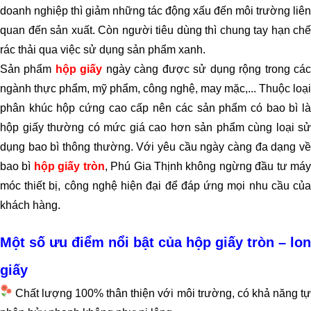
doanh nghiệp thì giảm những tác động xấu đến môi trường liên
quan đến sản xuất. Còn người tiêu dùng thì chung tay hạn chế
rác thải qua việc sử dụng sản phẩm xanh.
Sản phẩm
hộp giấy
ngày càng được sử dụng rộng trong cá
ngành thực phẩm, mỹ phẩm, công nghệ, may mặc,... Thuộc loại
phân khúc hộp cứng cao cấp nên các sản phẩm có bao bì là
hộp giấy thường có mức giá cao hơn sản phẩm cùng loại sử
dụng bao bì thông thường. Với yêu cầu ngày càng đa dạng về
bao bì
hộp giấy tròn
,
Phú Gia Thịnh
không ngừng đầu tư má
móc thiết bị, công nghệ hiện đại để đáp ứng mọi nhu cầu của
khách hàng.
Một số ưu điểm nổi bật của hộp giấy tròn – lon
giấy
Chất lượng 100% thân thiện với môi trường, có khả năng tự