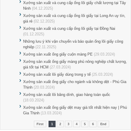
Xưởng sản xuất và cung cấp ống lõi giấy chất lượng tại Tây
Ninh
(04.12.2025)
Xưởng sản xuất và cung cấp ống lõi giấy tại Long An uy tín,
giá rẻ
(02.12.2025)
Xưởng sản xuất và cung cấp ống lõi giấy tại Đồng Nai
(01.12.2025)
Những lưu ý khi vận chuyển và bảo quản ống lõi giấy công
nghiệp
(22.11.2025)
Xưởng sản xuất ống giấy cuộn màng PE
(29.03.2024)
Xưởng sản xuất ống giấy màng phủ nông nghiệp chất lượng,
giá tốt tại HCM
(27.03.2024)
Xưởng sản xuất lõi giấy dùng trong y tế
(25.03.2024)
Xưởng sản xuất ống giấy cho ngành vải không dệt - Phú Gia
Thịnh
(20.03.2024)
Xưởng sản xuất lõi băng dính, giao hàng toàn quốc
(18.03.2024)
Xưởng sản xuất ống giấy dệt may giá tốt nhất hiện nay | Phú
Gia Thịnh
(13.03.2024)
First
1
2
3
4
5
6
End