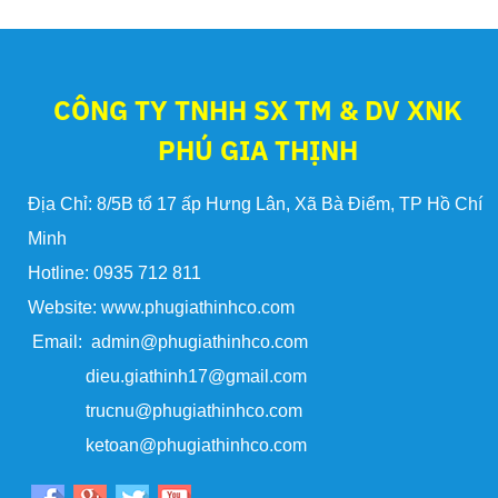
CÔNG TY TNHH SX TM & DV XNK
PHÚ GIA THỊNH
Địa Chỉ: 8/5B tổ 17 ấp Hưng Lân, Xã Bà Điểm, TP Hồ Chí
Minh
Hotline: 0935 712 811
Website: www.phugiathinhco.com
Email: admin@phugiathinhco.com
dieu.giathinh17@gmail.com
trucnu@phugiathinhco.com
ketoan@phugiathinhco.com