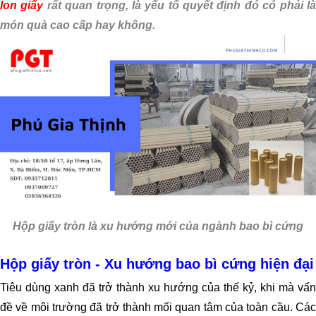
lon giấy
rất quan trọng, là yếu tố quyết định đó có phải l
món quà cao cấp hay không.
Hộp giấy tròn là xu hướng mới của ngành bao bì cứng
Hộp giấy tròn - Xu hướng bao bì cứng hiện đại
Tiêu dùng xanh đã trở thành xu hướng của thế kỷ, khi mà vấn
đề về môi trường đã trở thành mối quan tâm của toàn cầu. Các