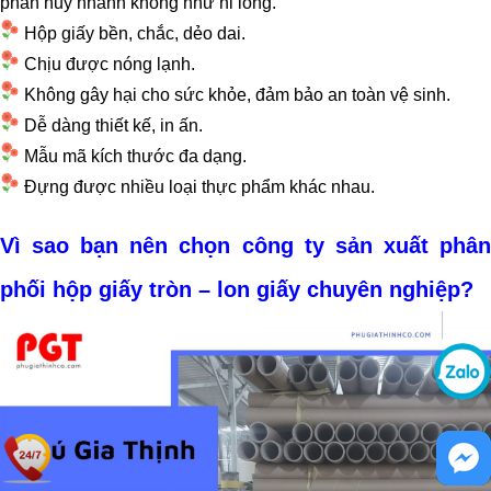
phân hủy nhanh không như ni lông.
Hộp giấy bền, chắc, dẻo dai.
Chịu được nóng lạnh.
Không gây hại cho sức khỏe, đảm bảo an toàn vệ sinh.
Dễ dàng thiết kế, in ấn.
Mẫu mã kích thước đa dạng.
Đựng được nhiều loại thực phẩm khác nhau.
Vì sao bạn nên chọn công ty sản xuất phân
phối hộp giấy tròn – lon giấy chuyên nghiệp?