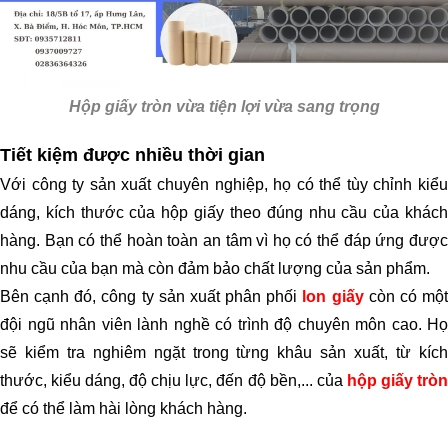
Hộp giấy tròn vừa tiện lợi vừa sang trọng
Tiết kiệm được nhiều thời gian
Với công ty sản xuất chuyên nghiệp, họ có thể tùy chỉnh kiểu
dáng, kích thước của hộp giấy
theo đúng nhu cầu của khác
hàng. Bạn có thể hoàn toàn an tâm vì họ có thể đáp ứng được
nhu cầu của bạn mà còn đảm bảo chất lượng của sản phẩm.
Bên cạnh đó, công ty sản xuất phân phối
lon giấy
còn có mộ
đội ngũ nhân viên lành nghề có trình độ chuyên môn cao. Họ
sẽ kiểm tra nghiêm ngặt trong từng khâu sản xuất, từ kích
thước, kiểu dáng, độ chịu lực, đến độ bền,... của
hộp giấy tròn
để có thể làm hài lòng khách hàng.