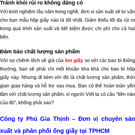
Tránh khỏi rủi ro không đáng có
Với kinh nghiệm lâu năm trong nghề, đơn vị sản xuất sẽ tư vấn
cho bạn mẫu
hộp giấy
nào là tốt nhất. Giảm thiểu tối đa rủi r
trong quá trình sản xuất và tiết kiệm được chi phí cho cả hai
bên.
Đảm bảo chất lượng sản phẩm
Với sự chênh lệch về giá của
lon giấy
so với các bao bì thông
thường, bạn sẽ phải chi một khoản kha khá cho bao bì hộp
giấy này. Nhưng đi kèm với đó là chất lượng sản phẩm, thời
gian giao hàng và hỗ trợ sau mua. Bạn có thể hoàn toàn yên
tâm với chất lượng sản phẩm, vì người Việt ta có câu “tiền nào
của đó”, không phải sao?
Công ty Phú Gia Thịnh – Đơn vị chuyên sản
xuất và phân phối ống giấy tại TPHCM