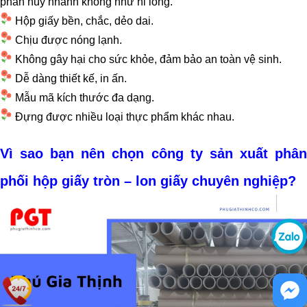
phân hủy nhanh không như ni lông.
Hộp giấy bền, chắc, dẻo dai.
Chịu được nóng lạnh.
Không gây hại cho sức khỏe, đảm bảo an toàn vệ sinh.
Dễ dàng thiết kế, in ấn.
Mẫu mã kích thước đa dạng.
Đựng được nhiều loại thực phẩm khác nhau.
Vì sao bạn nên chọn công ty sản xuất phân
phối hộp giấy tròn – lon giấy chuyên nghiệp?