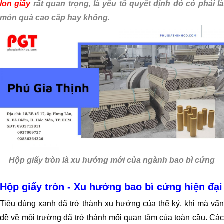
lon giấy
rất quan trọng, là yếu tố quyết định đó có phải l
món quà cao cấp hay không.
Hộp giấy tròn là xu hướng mới của ngành bao bì cứng
Hộp giấy tròn - Xu hướng bao bì cứng hiện đại
Tiêu dùng xanh đã trở thành xu hướng của thế kỷ, khi mà vấn
đề về môi trường đã trở thành mối quan tâm của toàn cầu. Các