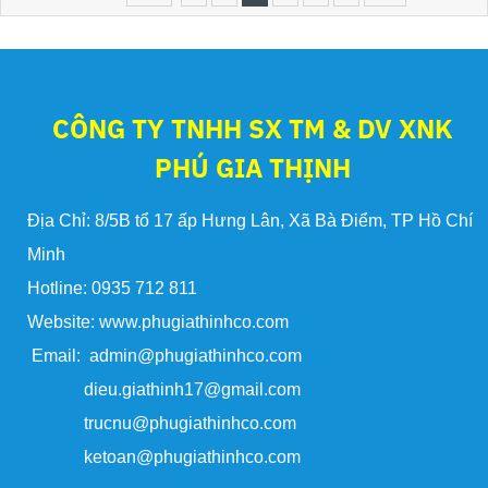
CÔNG TY TNHH SX TM & DV XNK
PHÚ GIA THỊNH
Địa Chỉ: 8/5B tổ 17 ấp Hưng Lân, Xã Bà Điểm, TP Hồ Chí
Minh
Hotline: 0935 712 811
Website: www.phugiathinhco.com
Email: admin@phugiathinhco.com
dieu.giathinh17@gmail.com
trucnu@phugiathinhco.com
ketoan@phugiathinhco.com