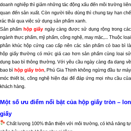
doanh nghiệp thì giảm những tác động xấu đến môi trường liên
quan đến sản xuất. Còn người tiêu dùng thì chung tay hạn chế
rác thải qua việc sử dụng sản phẩm xanh.
Sản phẩm
hộp giấy
ngày càng được sử dụng rộng trong cá
ngành thực phẩm, mỹ phẩm, công nghệ, may mặc,... Thuộc loại
phân khúc hộp cứng cao cấp nên các sản phẩm có bao bì là
hộp giấy thường có mức giá cao hơn sản phẩm cùng loại sử
dụng bao bì thông thường. Với yêu cầu ngày càng đa dạng về
bao bì
hộp giấy tròn
,
Phú Gia Thịnh
không ngừng đầu tư má
móc thiết bị, công nghệ hiện đại để đáp ứng mọi nhu cầu của
khách hàng.
Một số ưu điểm nổi bật của hộp giấy tròn – lon
giấy
Chất lượng 100% thân thiện với môi trường, có khả năng tự