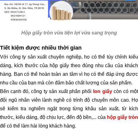
Hộp giấy tròn vừa tiện lợi vừa sang trọng
Tiết kiệm được nhiều thời gian
Với công ty sản xuất chuyên nghiệp, họ có thể tùy chỉnh kiểu
dáng, kích thước của hộp giấy
theo đúng nhu cầu của khác
hàng. Bạn có thể hoàn toàn an tâm vì họ có thể đáp ứng được
nhu cầu của bạn mà còn đảm bảo chất lượng của sản phẩm.
Bên cạnh đó, công ty sản xuất phân phối
lon giấy
còn có mộ
đội ngũ nhân viên lành nghề có trình độ chuyên môn cao. Họ
sẽ kiểm tra nghiêm ngặt trong từng khâu sản xuất, từ kích
thước, kiểu dáng, độ chịu lực, đến độ bền,... của
hộp giấy tròn
để có thể làm hài lòng khách hàng.