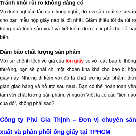
Tránh khỏi rủi ro không đáng có
Với kinh nghiệm lâu năm trong nghề, đơn vị sản xuất sẽ tư vấn
cho bạn mẫu
hộp giấy
nào là tốt nhất. Giảm thiểu tối đa rủi r
trong quá trình sản xuất và tiết kiệm được chi phí cho cả hai
bên.
Đảm bảo chất lượng sản phẩm
Với sự chênh lệch về giá của
lon giấy
so với các bao bì thông
thường, bạn sẽ phải chi một khoản kha khá cho bao bì hộp
giấy này. Nhưng đi kèm với đó là chất lượng sản phẩm, thời
gian giao hàng và hỗ trợ sau mua. Bạn có thể hoàn toàn yên
tâm với chất lượng sản phẩm, vì người Việt ta có câu “tiền nào
của đó”, không phải sao?
Công ty Phú Gia Thịnh – Đơn vị chuyên sản
xuất và phân phối ống giấy tại TPHCM