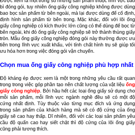
Được xem là một trong số những sản phẩm thuộc lĩnh vực bao
bì đóng gói, tuy nhiên ống giấy công nghiệp không được dùng
bao bọc sản phẩm từ bên ngoài, mà lại được dùng để cố định,
định hình sản phẩm từ bên trong. Mặc khác, đối với lõi ống
giấy công nghiệp có kích thước lớn cũng có thể dùng để bọc từ
bên ngoài, khi đó ống giấy công nghiệp sẽ trở thành thùng giấy
tròn. Mẫu ống giấy công nghiệp đóng gói này thường được ưu
tiên trong lĩnh vực xuất khẩu, với tính chất hình trụ sẽ giúp tối
ưu hóa hơn trong việc đóng gói vận chuyển.
Chọn mua ống giấy công nghiệp phù hợp nhất
Độ kháng ép được xem là một trong những yêu cầu rất quan
trọng trong việc góp phần tạo nên chất lượng của vật liệu
ống
giấy công nghiệp
. Bởi hầu hết các loại ống giấy sử dụng ch
mỗi sản phẩm, mỗi lĩnh vực ngành nghề đều sẽ có một độ
cứng nhất định. Tùy thuộc vào từng mục đích và ứng dụng
trong sản phẩm của khách hàng mà sẽ có độ cứng của ống
giấy sẽ cao hay thấp. Dĩ nhiên, đối với các loại sản phẩm yêu
cầu độ quấn cao hay siết chặt thì độ cứng của lõi ống giấy
cũng phải tương thích.