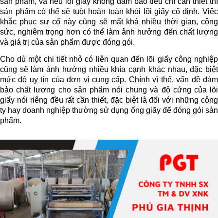
sản phẩm, và nếu lõi giấy không đảm bảo tiêu chí cần thiết thì
sản phẩm có thể sẽ tuột hoàn toàn khỏi lõi giấy cố định. Việc
khắc phục sự cố này cũng sẽ mất khá nhiều thời gian, công
sức, nghiêm trọng hơn có thể làm ảnh hưởng đến chất lượng
và giá trị của sản phẩm được đóng gói.
Cho dù một chi tiết nhỏ có liên quan đến lõi giấy công nghiệp
cũng sẽ làm ảnh hưởng nhiều khía cạnh khác nhau, đặc biệt
mức độ uy tín của đơn vị cung cấp. Chính vì thế, vấn đề đảm
bảo chất lượng cho sản phẩm nói chung và độ cứng của lõi
giấy nói riêng đều rất cần thiết, đặc biệt là đối với những công
ty hay doanh nghiệp thường sử dụng ống giấy để đóng gói sản
phẩm.