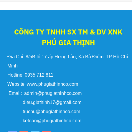
CÔNG TY TNHH SX TM & DV XNK
PHÚ GIA THỊNH
Địa Chỉ: 8/5B tổ 17 ấp Hưng Lân, Xã Bà Điểm, TP Hồ Chí
Minh
Hotline: 0935 712 811
Website: www.phugiathinhco.com
Email: admin@phugiathinhco.com
dieu.giathinh17@gmail.com
trucnu@phugiathinhco.com
ketoan@phugiathinhco.com