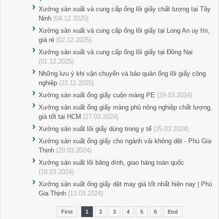
Xưởng sản xuất và cung cấp ống lõi giấy chất lượng tại Tây
Ninh
(04.12.2025)
Xưởng sản xuất và cung cấp ống lõi giấy tại Long An uy tín,
giá rẻ
(02.12.2025)
Xưởng sản xuất và cung cấp ống lõi giấy tại Đồng Nai
(01.12.2025)
Những lưu ý khi vận chuyển và bảo quản ống lõi giấy công
nghiệp
(22.11.2025)
Xưởng sản xuất ống giấy cuộn màng PE
(29.03.2024)
Xưởng sản xuất ống giấy màng phủ nông nghiệp chất lượng,
giá tốt tại HCM
(27.03.2024)
Xưởng sản xuất lõi giấy dùng trong y tế
(25.03.2024)
Xưởng sản xuất ống giấy cho ngành vải không dệt - Phú Gia
Thịnh
(20.03.2024)
Xưởng sản xuất lõi băng dính, giao hàng toàn quốc
(18.03.2024)
Xưởng sản xuất ống giấy dệt may giá tốt nhất hiện nay | Phú
Gia Thịnh
(13.03.2024)
First
1
2
3
4
5
6
End