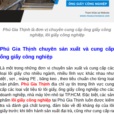
Phú Gia Thịnh
là đơn vị chuyên cung cấp ống giấy công
nghiệp, lõi giấy công nghiệp
Phú Gia Thịnh chuyên sản xuất và cung cấp
ống giấy công nghiệp
Là một trong những đơn vị chuyên sản xuất và cung cấp các
loại lõi giấy cho nhiều ngành, nhiều lĩnh vực khác nhau như
dệt , sợi , màng PE , băng keo , theo tiêu chuẩn cho từng loại
sản phẩm.
Phú Gia Thịnh
địa chỉ uy tín trong lĩnh vực cun
cấp các loại vật liệu từ lõi giấy, ống giấy công nghiệp cho các
doanh nghiệp, nhà máy lớn nhỏ tại TP.HCM. Đặc biệt, các sản
phẩm
lõi giấy công nghiệp
tại Phú Gia Thịnh luôn được kiể
tra và đánh giá chất lượng, đảm bảo về độ kháng ép của lõi
giấy trước khi tiến hành sản xuất đại trà, cũng như cung cấp ra