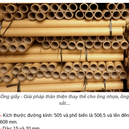
Ống giấy - Giải pháp thân thiện thay thế cho ống nhựa, ống
sắt....
-
Kích thước đường kính: 505 và phổ biến là 506.5 và lên đến
608 mm.
-
Dày: 15 và 20 mm.