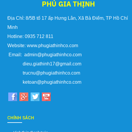
PHÚ GIA THỊNH
Địa Chỉ: 8/5B tổ 17 ấp Hưng Lân, Xã Bà Điểm, TP Hồ Chí
Minh
Hotline: 0935 712 811
Website: www.phugiathinhco.com
Email: admin@phugiathinhco.com
dieu.giathinh17@gmail.com
trucnu@phugiathinhco.com
ketoan@phugiathinhco.com
CHÍNH SÁCH