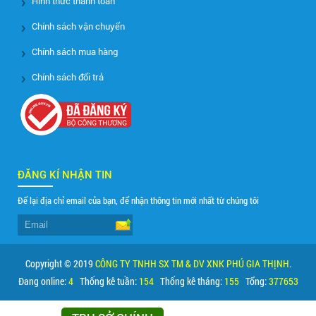
Hình thức thanh toán
Chính sách vận chuyển
Chính sách mua hàng
Chính sách đổi trả
ĐĂNG KÍ NHẬN TIN
Để lại địa chỉ email của bạn, để nhận thông tin mới nhất từ chúng tôi
Copyright © 2019
CÔNG TY TNHH SX TM & DV XNK PHÚ GIA THỊNH
.
Đang online:
4
Thống kê tuần:
154
Thống kê tháng:
155
Tổng:
377653