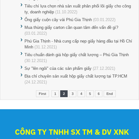
Tiêu chí lựa chọn nhà sản xuất phân phối lõi giấy cho công
ty, doanh nghiệp
(11.10.2022)
Ống giấy cuộn cây vải Phú Gia Thịnh
(03.01.2022)
Mua thùng giấy carton cần quan tâm đến vấn đề gì?
(03.01.2022)
Phú Gia Thịnh - Nhà cung cấp nẹp giấy hàng đầu tại Hồ Chí
Minh
(31.12.2021)
Tiêu chuẩn đánh giá hộp giấy chất lượng – Phú Gia Thịnh
(30.12.2021)
Sự "lên ngôi" của các sản phẩm giấy
(27.12.2021)
Địa chỉ chuyên sản xuất hộp giấy chất lượng tại TP.HCM
(24.12.2021)
First
1
2
3
4
5
6
End
CÔNG TY TNHH SX TM & DV XNK