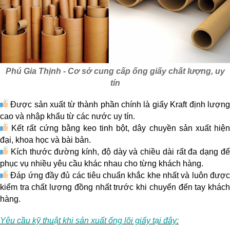
Phú Gia Thịnh - Cơ sở cung cấp ống giấy chất lượng, uy
tín
Được sản xuất từ thành phần chính là giấy Kraft định lượng
cao và nhập khẩu từ các nước uy tín.
Kết rất cứng bằng keo tinh bột, dây chuyền sản xuất hiện
đại, khoa học và bài bản.
Kích thước đường kính, độ dày và chiều dài rất đa dạng để
phục vụ nhiều yêu cầu khác nhau cho từng khách hàng.
Đáp ứng đầy đủ các tiêu chuẩn khắc khe nhất và luôn được
kiểm tra chất lượng đồng nhất trước khi chuyển đến tay khách
hàng.
Yêu cầu kỹ thuật khi sản xuất ống lõi giấy tại đây: