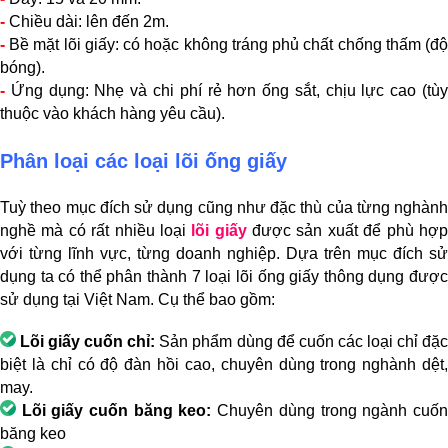
-
Chiều dài: lên đến 2m.
-
Bề mặt lõi giấy: có hoặc không tráng phủ chất chống thấm (đ
bóng).
-
Ứng dụng: Nhẹ và chi phí rẻ hơn ống sắt, chịu lực cao (tùy
thuộc vào khách hàng yêu cầu).
Phân loại các loại lõi ống giấy
Tuỳ theo mục đích sử dụng cũng như đặc thù của từng nghành
nghề mà có rất nhiều loại
lõi giấy
được sản xuất để phù hợ
với từng lĩnh vực, từng doanh nghiệp. Dựa trên mục đích sử
dụng ta có thể phân thành 7 loại lõi ống giấy thông dụng được
sử dụng tại Việt Nam. Cụ thể bao gồm:
Lõi giấy cuốn chỉ:
Sản phẩm dùng để cuốn các loại chỉ đặ
biệt là chỉ có độ đàn hồi cao, chuyên dùng trong nghành dệt,
may.
Lõi giấy cuốn băng keo:
Chuyên dùng trong ngành cuố
băng keo