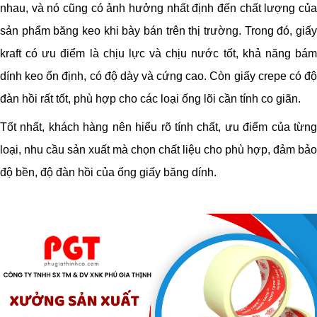
nhau, và nó cũng có ảnh hưởng nhất định đến chất lượng của
sản phẩm băng keo khi bày bán trên thị trường. Trong đó, giấy
kraft có ưu điểm là chịu lực và chịu nước tốt, khả năng bám
dính keo ổn định, có độ dày và cứng cao. Còn giấy crepe có độ
đàn hồi rất tốt, phù hợp cho các loại ống lõi cần tính co giãn.
Tốt nhất, khách hàng nên hiểu rõ tính chất, ưu điểm của từng
loại, nhu cầu sản xuất mà chọn chất liệu cho phù hợp, đảm bảo
độ bền, độ đàn hồi của ống giấy băng dính.