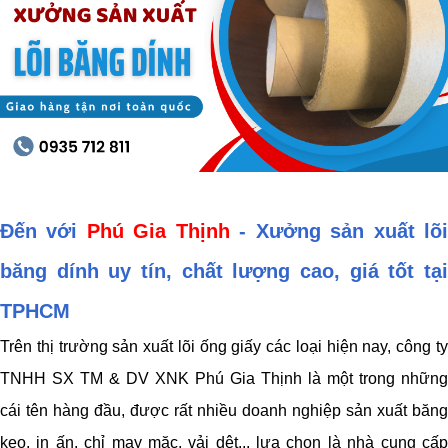
Đến với
Phú Gia Thịnh
- Xưởng sản xuất lõ
băng dính uy tín, chất lượng cao, giá tốt tại
TPHCM
Trên thị trường sản xuất lõi ống giấy các loại hiện nay, công ty
TNHH SX TM & DV XNK Phú Gia Thịnh là một trong những
cái tên hàng đầu, được rất nhiều doanh nghiệp sản xuất băng
keo, in ấn, chỉ may mặc, vải dệt... lựa chọn là nhà cung cấp