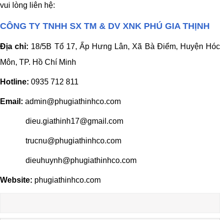
vui lòng liên hệ:
CÔNG TY TNHH SX TM & DV XNK PHÚ GIA THỊNH
Địa chỉ:
18/5B Tổ 17, Ấp Hưng Lân, Xã Bà Điểm, Huyện Hó
Môn, TP. Hồ Chí Minh
Hotline:
0935 712 811
Email:
admin@phugiathinhco.com
dieu.giathinh17@gmail.com
trucnu@phugiathinhco.com
dieuhuynh@phugiathinhco.com
Website:
phugiathinhco.com