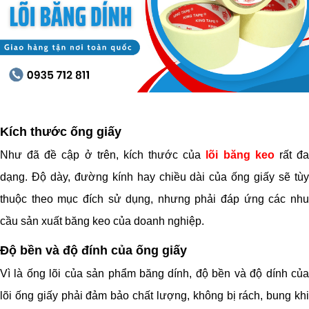
Kích thước ống giấy
Như đã đề cập ở trên, kích thước của
lõi băng keo
rất đ
dạng. Độ dày, đường kính hay chiều dài của ống giấy sẽ tùy
thuộc theo mục đích sử dụng, nhưng phải đáp ứng các nhu
cầu sản xuất băng keo của doanh nghiệp.
Độ bền và độ đính của ống giấy
Vì là ống lõi của sản phẩm băng dính, độ bền và độ dính của
lõi ống giấy phải đảm bảo chất lượng, không bị rách, bung khi