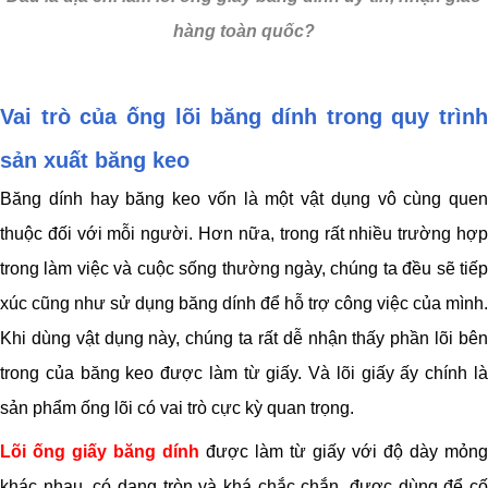
hàng toàn quốc?
Vai trò của ống lõi băng dính trong quy trình
sản xuất băng keo
Băng dính hay băng keo vốn là một vật dụng vô cùng quen
thuộc đối với mỗi người. Hơn nữa, trong rất nhiều trường hợp
trong làm việc và cuộc sống thường ngày, chúng ta đều sẽ tiếp
xúc cũng như sử dụng băng dính để hỗ trợ công việc của mình.
Khi dùng vật dụng này, chúng ta rất dễ nhận thấy phần lõi bên
trong của băng keo được làm từ giấy. Và lõi giấy ấy chính là
sản phẩm ống lõi có vai trò cực kỳ quan trọng.
Lõi ống giấy băng dính
được làm từ giấy với độ dày mỏng
khác nhau, có dạng tròn và khá chắc chắn, được dùng để cố