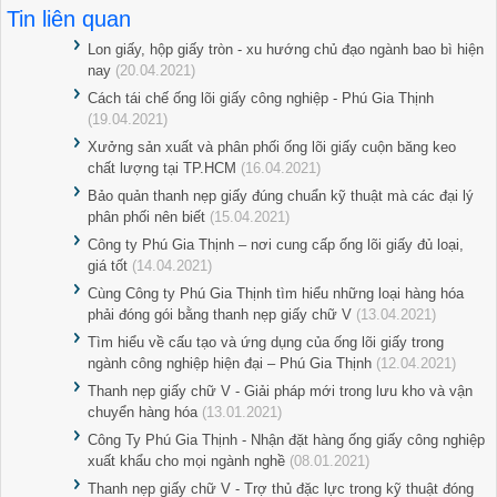
Tin liên quan
Lon giấy, hộp giấy tròn - xu hướng chủ đạo ngành bao bì hiện
nay
(20.04.2021)
Cách tái chế ống lõi giấy công nghiệp - Phú Gia Thịnh
(19.04.2021)
Xưởng sản xuất và phân phối ống lõi giấy cuộn băng keo
chất lượng tại TP.HCM
(16.04.2021)
Bảo quản thanh nẹp giấy đúng chuẩn kỹ thuật mà các đại lý
phân phối nên biết
(15.04.2021)
Công ty Phú Gia Thịnh – nơi cung cấp ống lõi giấy đủ loại,
giá tốt
(14.04.2021)
Cùng Công ty Phú Gia Thịnh tìm hiểu những loại hàng hóa
phải đóng gói bằng thanh nẹp giấy chữ V
(13.04.2021)
Tìm hiểu về cấu tạo và ứng dụng của ống lõi giấy trong
ngành công nghiệp hiện đại – Phú Gia Thịnh
(12.04.2021)
Thanh nẹp giấy chữ V - Giải pháp mới trong lưu kho và vận
chuyển hàng hóa
(13.01.2021)
Công Ty Phú Gia Thịnh - Nhận đặt hàng ống giấy công nghiệp
xuất khẩu cho mọi ngành nghề
(08.01.2021)
Thanh nẹp giấy chữ V - Trợ thủ đặc lực trong kỹ thuật đóng