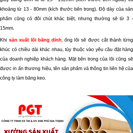
khoảng từ 13 - 80mm (kích thước bên trong). Độ dày của sản
phẩm cũng có đôi chút khác biệt, nhưng thường sẽ từ 3 -
15mm.
Khi
sản xuất lõi băng dính
, ống lõi sẽ được cắt thành từn
khúc có chiều dài khác nhau, tùy thuộc vào yêu cầu đặt hàng
của doanh nghiệp khách hàng. Mặt bên trong của lõi cũng sẽ
được in ấn thương hiệu, tên sản phẩm và thông tin liên hệ của
công ty làm băng keo.