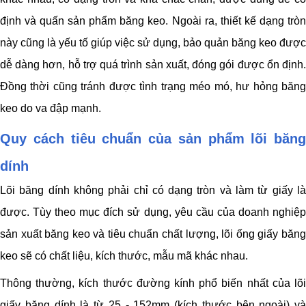
định và quấn sản phẩm băng keo. Ngoài ra, thiết kế dạng tròn
này cũng là yếu tố giúp việc sử dụng, bảo quản băng keo được
dễ dàng hơn, hỗ trợ quá trình sản xuất, đóng gói được ổn định.
Đồng thời cũng tránh được tình trạng méo mó, hư hỏng băng
keo do va đập mạnh.
Quy cách tiêu chuẩn của sản phẩm lõi băng
dính
Lõi băng dính không phải chỉ có dạng tròn và làm từ giấy là
được. Tùy theo mục đích sử dụng, yêu cầu của doanh nghiệp
sản xuất băng keo và tiêu chuẩn chất lượng, lõi ống giấy băng
keo sẽ có chất liệu, kích thước, mẫu mã khác nhau.
Thông thường, kích thước đường kính phổ biến nhất của lõi
giấy băng dính là từ 25 - 152mm (kích thước bên ngoài) và