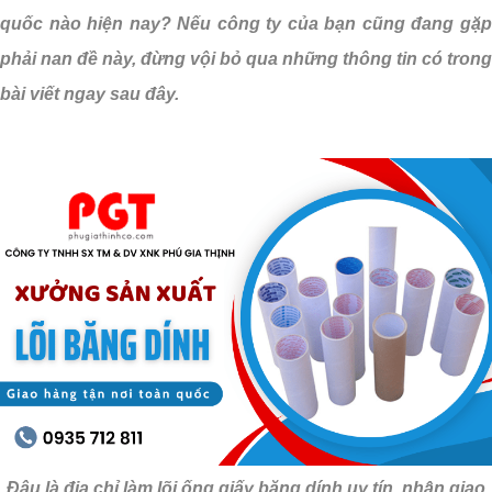
quốc nào hiện nay? Nếu công ty của bạn cũng đang gặp
phải nan đề này, đừng vội bỏ qua những thông tin có trong
bài viết ngay sau đây.
Đâu là địa chỉ làm lõi ống giấy băng dính uy tín, nhận giao