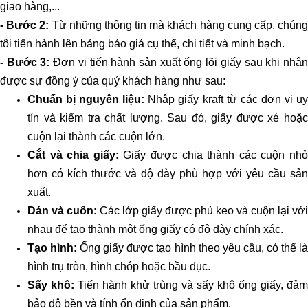
giao hàng,...
- Bước 2:
Từ những thông tin mà khách hàng cung cấp, chúng
tôi tiến hành lên bảng báo giá cụ thể, chi tiết và minh bạch.
- Bước 3:
Đơn vị tiến hành sản xuất ống lõi giấy sau khi nhậ
được sự đồng ý của quý khách hàng như sau:
Chuẩn bị nguyên liệu:
Nhập giấy kraft từ các đơn vị u
tín và kiểm tra chất lượng. Sau đó, giấy được xé hoặc
cuộn lại thành các cuộn lớn.
Cắt và chia giấy:
Giấy được chia thành các cuộn nh
hơn có kích thước và độ dày phù hợp với yêu cầu sản
xuất.
Dán và cuốn:
Các lớp giấy được phủ keo và cuộn lại với
nhau để tạo thành một ống giấy có độ dày chính xác.
Tạo hình:
Ống giấy được tạo hình theo yêu cầu, có thể l
hình trụ tròn, hình chóp hoặc bầu dục.
Sấy khô:
Tiến hành khử trùng và sấy khô ống giấy, đảm
bảo độ bền và tính ổn định của sản phẩm.