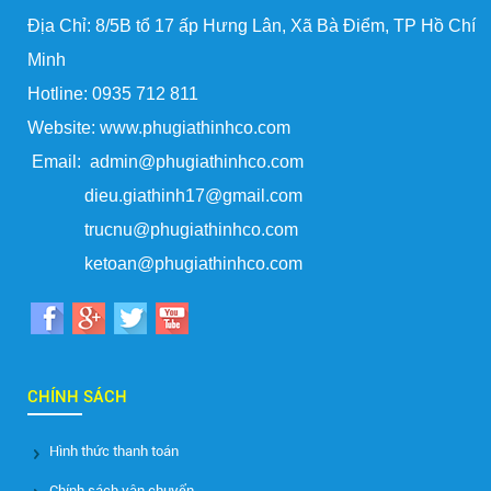
Địa Chỉ: 8/5B tổ 17 ấp Hưng Lân, Xã Bà Điểm, TP Hồ Chí
Minh
Hotline: 0935 712 811
Website: www.phugiathinhco.com
Email: admin@phugiathinhco.com
dieu.giathinh17@gmail.com
trucnu@phugiathinhco.com
ketoan@phugiathinhco.com
CHÍNH SÁCH
Hình thức thanh toán
Chính sách vận chuyển