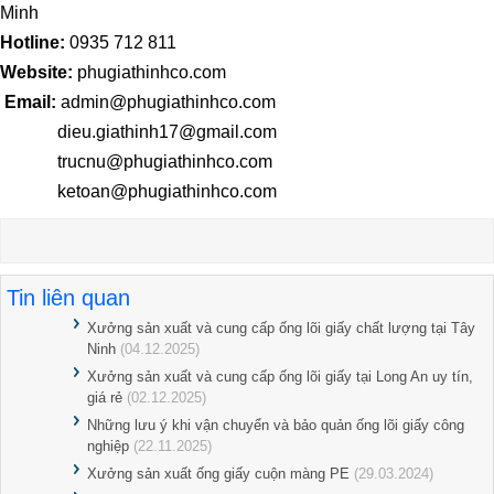
Minh
Hotline:
0935 712 811
Website:
phugiathinhco.com
Email:
admin@phugiathinhco.com
dieu.giathinh17@gmail.com
trucnu@phugiathinhco.com
ketoan@phugiathinhco.com
Tin liên quan
Xưởng sản xuất và cung cấp ống lõi giấy chất lượng tại Tây
Ninh
(04.12.2025)
Xưởng sản xuất và cung cấp ống lõi giấy tại Long An uy tín,
giá rẻ
(02.12.2025)
Những lưu ý khi vận chuyển và bảo quản ống lõi giấy công
nghiệp
(22.11.2025)
Xưởng sản xuất ống giấy cuộn màng PE
(29.03.2024)