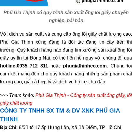
Phú Gia Thịnh có quy trình sản xuất ống lõi giấy chuyên
nghiệp, bài bản
Với dịch vụ sản xuất và cung cấp ống lõi giấy chất lượng cao,
Phú Gia Thịnh xứng đáng là đối tác đáng tin cậy trên thị
trường. Quý khách hàng nào đang tìm xưởng sản xuất ống lõi
giấy uy tín tại Đồng Nai, có thể liên hệ ngay với chúng tôi qua
hotline:
0935 712 811
hoặc
phugiathinhco.com
. Chúng tô
cam kết mang đến cho quý khách hàng những sản phẩm chất
lượng cao, giá cả hợp lý và dịch vụ hỗ trợ chu đáo.
>>> Tham khảo:
Phú Gia Thịnh - Công ty sản xuất ống giấy, lõ
giấy chất lượng
CÔNG TY TNHH SX TM & DV XNK PHÚ GIA
THỊNH
Địa Chỉ:
8/5B tổ 17 ấp Hưng Lân, Xã Bà Điểm, TP Hồ Chí