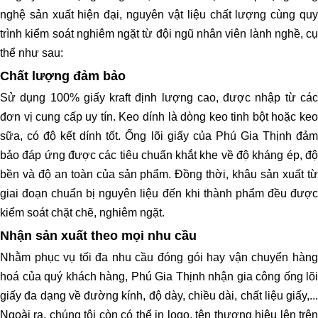
nghệ sản xuất hiện đại, nguyên vật liệu chất lượng cùng quy
trình kiểm soát nghiêm ngặt từ đội ngũ nhân viên lành nghề, cụ
thể như sau:
Chất lượng đảm bảo
Sử dụng 100% giấy kraft định lượng cao, được nhập từ các
đơn vị cung cấp uy tín. Keo dính là dòng keo tinh bột hoặc keo
sữa, có độ kết dính tốt. Ống lõi giấy của Phú Gia Thịnh đảm
bảo đáp ứng được các tiêu chuẩn khắt khe về độ kháng ép, độ
bền và độ an toàn của sản phẩm. Đồng thời, khâu sản xuất từ
giai đoạn chuẩn bị nguyên liệu đến khi thành phẩm đều được
kiểm soát chặt chẽ, nghiêm ngặt.
Nhận sản xuất theo mọi nhu cầu
Nhằm phục vụ tối đa nhu cầu đóng gói hay vận chuyển hàng
hoá của quý khách hàng, Phú Gia Thịnh nhận gia công ống lõi
giấy đa dạng về đường kính, độ dày, chiều dài, chất liệu giấy,...
Ngoài ra, chúng tôi còn có thể in logo, tên thương hiệu lên trên