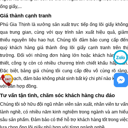
ống giấy,...
Giá thành cạnh tranh
Phú Gia Thịnh là xưởng sản xuất trực tiếp ống lõi giấy không
qua trung gian, cùng với quy trình sản xuất hiệu quả, giảm
thiểu nguyên liệu hao hụt. Chúng tôi đảm bảo cung cấp đến
quý khách hàng giá thành ống lõi giấy cạnh tranh trên thị
trường. Đối với những đơn hàng lớn hoặc khách hàng thân
thiết, công ty còn có nhiều chương trình chiết khấu hấp dẫn.
Đặc biệt, bảng giá chúng tôi cung cấp đều vô cùng rõ ràng,
minh bạch, đảm bảo không phát sinh bất kỳ chi phí nào khác so
với bản hợp đồng.
Tư vấn tận tình, chăm sóc khách hàng chu đáo
Chúng tôi sở hữu đội ngũ nhân viên sản xuất, nhân viên tư vấn
lành nghề, có nhiều năm kinh nghiệm trong ngành và am hiểu
sâu sản phẩm. Đảm bảo có thể hỗ trợ khách hàng tốt trong việc
lựa chọn ống lõi giấy phù hợp với từng ngành nghề.