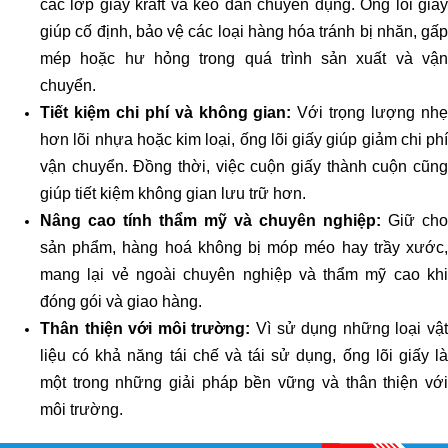
các lớp giấy kraft và keo dán chuyên dụng. Ống lõi giấy
giúp cố định, bảo vệ các loại hàng hóa tránh bị nhăn, gấp
mép hoặc hư hỏng trong quá trình sản xuất và vận
chuyển.
Tiết kiệm chi phí và không gian:
Với trọng lượng nh
hơn lõi nhựa hoặc kim loại, ống lõi giấy giúp giảm chi phí
vận chuyển. Đồng thời, việc cuộn giấy thành cuộn cũng
giúp tiết kiệm không gian lưu trữ hơn.
Nâng cao tính thẩm mỹ và chuyên nghiệp:
Giữ cho
sản phẩm, hàng hoá không bị móp méo hay trầy xước,
mang lại vẻ ngoài chuyên nghiệp và thẩm mỹ cao khi
đóng gói và giao hàng.
Thân thiện với môi trường:
Vì sử dụng những loại vậ
liệu có khả năng tái chế và tái sử dụng, ống lõi giấy là
một trong những giải pháp bền vững và thân thiện với
môi trường.