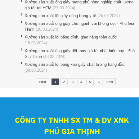
Xưởng sản xuất ống giấy màng phủ nông nghiệp chất lượng,
giá tốt tại HCM
(27.03.2024)
Xưởng sản xuất lõi giấy dùng trong y tế
(25.03.2024)
Xưởng sản xuất ống giấy cho ngành vải không dệt - Phú Gia
Thịnh
(20.03.2024)
Xưởng sản xuất lõi băng dính, giao hàng toàn quốc
(18.03.2024)
Xưởng sản xuất ống giấy dệt may giá tốt nhất hiện nay | Phú
Gia Thịnh
(13.03.2024)
Xưởng sản xuất lõi băng keo giấy chất lượng hàng đầu
(08.03.2024)
First
1
2
3
4
5
6
End
CÔNG TY TNHH SX TM & DV XNK
PHÚ GIA THỊNH