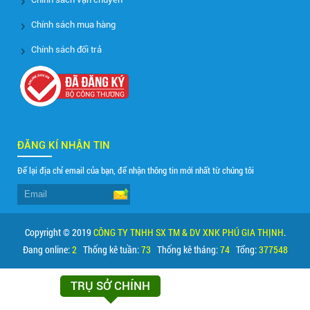
Chính sách mua hàng
Chính sách đổi trả
ĐĂNG KÍ NHẬN TIN
Để lại địa chỉ email của bạn, để nhận thông tin mới nhất từ chúng tôi
Copyright © 2019
CÔNG TY TNHH SX TM & DV XNK PHÚ GIA THỊNH
.
Đang online:
2
Thống kê tuần:
73
Thống kê tháng:
74
Tổng:
377548
TRỤ SỞ CHÍNH